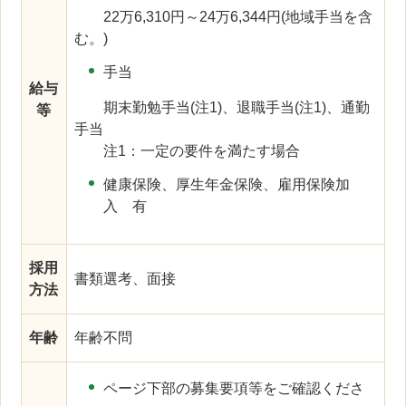
22万6,310円～24万6,344円(地域手当を含
む。)
手当
給与
期末勤勉手当(注1)、退職手当(注1)、通勤
等
手当
注1：一定の要件を満たす場合
健康保険、厚生年金保険、雇用保険加
入 有
採用
書類選考、面接
方法
年齢
年齢不問
ページ下部の募集要項等をご確認くださ