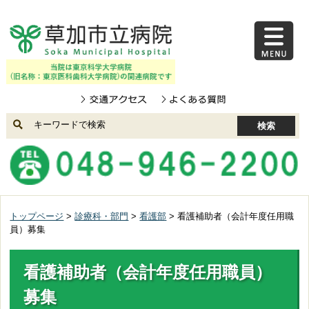
コンテンツにジャンプ
メニューにジャンプ
トップページ
>
診療科・部門
>
看護部
> 看護補助者（会計年度任用職
員）募集
看護補助者（会計年度任用職員）
募集