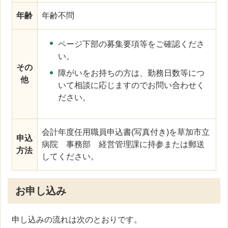
年齢
年齢不問
ページ下部の募集要項等をご確認くださ
い。
その
障がいをお持ちの方は、勤務日数等につ
他
いて相談に応じますのでお問い合わせく
ださい。
会計年度任用職員申込書(写真付き)を草加市立
申込
病院 事務部 経営管理課に持参または郵送
方法
してください。
お申し込み
申し込みの流れは次のとおりです。