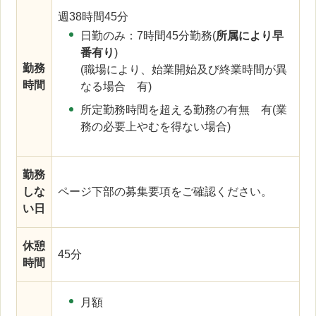
週38時間45分
日勤のみ：7時間45分勤務(
所属により早
番有り
)
勤務
(職場により、始業開始及び終業時間が異
時間
なる場合 有)
所定勤務時間を超える勤務の有無 有(業
務の必要上やむを得ない場合)
勤務
しな
ページ下部の募集要項をご確認ください。
い日
休憩
45分
時間
月額