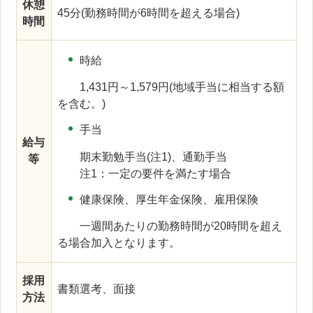
休憩
45分(勤務時間が6時間を超える場合)
時間
時給
1,431円～1,579円(地域手当に相当する額
を含む。)
手当
給与
期末勤勉手当(注1)、通勤手当
等
注1：一定の要件を満たす場合
健康保険、厚生年金保険、雇用保険
一週間あたりの勤務時間が20時間を超え
る場合加入となります。
採用
書類選考、面接
方法