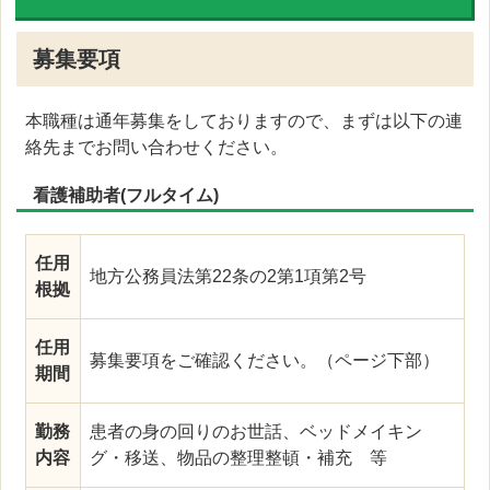
募集要項
本職種は通年募集をしておりますので、まずは以下の連
絡先までお問い合わせください。
看護補助者(フルタイム)
任用
地方公務員法第22条の2第1項第2号
根拠
任用
募集要項をご確認ください。（ページ下部）
期間
勤務
患者の身の回りのお世話、ベッドメイキン
内容
グ・移送、物品の整理整頓・補充 等