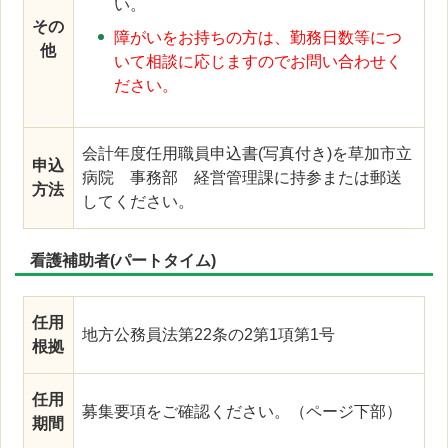
い。
その
障がいをお持ちの方は、勤務日数等につ
他
いて相談に応じますのでお問い合わせく
ださい。
会計年度任用職員申込書(写真付き)を草加市立
申込
病院 事務部 経営管理課に持参または郵送
方法
してください。
看護補助者(パートタイム)
任用
地方公務員法第22条の2第1項第1号
根拠
任用
募集要項をご確認ください。（ページ下部）
期間