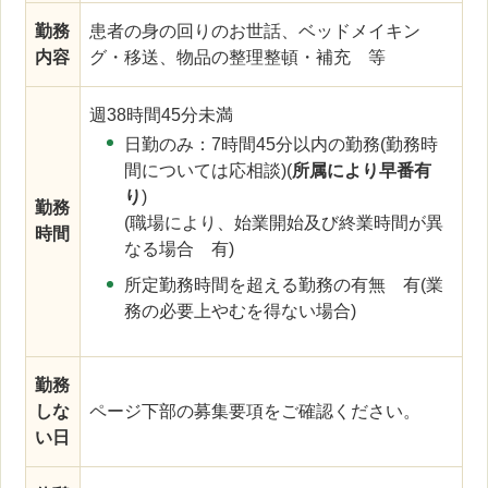
勤務
患者の身の回りのお世話、ベッドメイキン
内容
グ・移送、物品の整理整頓・補充 等
週38時間45分未満
日勤のみ：7時間45分以内の勤務(勤務時
間については応相談)(
所属により早番有
り
)
勤務
(職場により、始業開始及び終業時間が異
時間
なる場合 有)
所定勤務時間を超える勤務の有無 有(業
務の必要上やむを得ない場合)
勤務
しな
ページ下部の募集要項をご確認ください。
い日