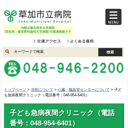
コンテンツにジャンプ
メニューにジャンプ
トップページ
>
当院について
>
心臓・脳血管センターについて
> 子ど
も急病夜間クリニック（電話番号：048-954-6401）
子ども急病夜間クリニック（電話
番号：048-954-6401）