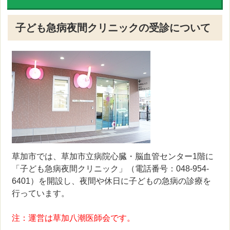
子ども急病夜間クリニックの受診について
草加市では、草加市立病院心臓・脳血管センター1階に
「子ども急病夜間クリニック」（電話番号：048-954-
6401）を開設し、夜間や休日に子どもの急病の診療を
行っています。
注：運営は草加八潮医師会です。