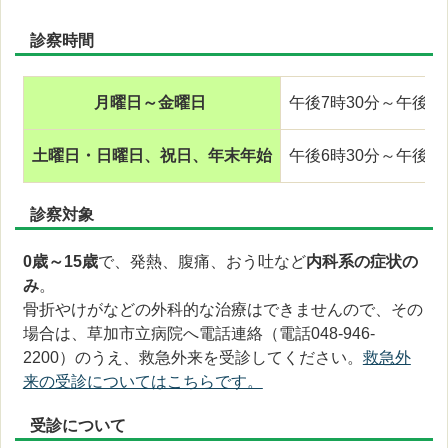
診察時間
月曜日～金曜日
午後7時30分～午後10
土曜日・日曜日、祝日、年末年始
午後6時30分～午後10
診察対象
0歳～15歳
で、発熱、腹痛、おう吐など
内科系の症状の
み
。
骨折やけがなどの外科的な治療はできませんので、その
場合は、草加市立病院へ電話連絡（電話048-946-
2200）のうえ、救急外来を受診してください。
救急外
来の受診についてはこちらです。
受診について